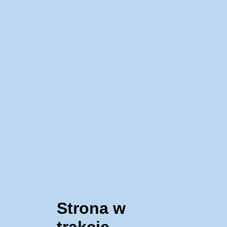
Strona w
trakcie