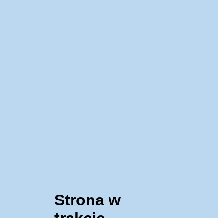
Strona w
trakcie