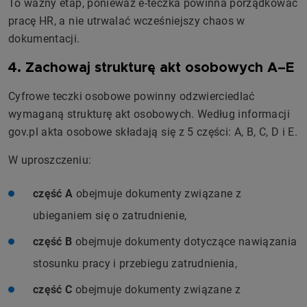
To ważny etap, ponieważ e-teczka powinna porządkować
pracę HR, a nie utrwalać wcześniejszy chaos w
dokumentacji.
4. Zachowaj strukturę akt osobowych A–E
Cyfrowe teczki osobowe powinny odzwierciedlać
wymaganą strukturę akt osobowych. Według informacji
gov.pl akta osobowe składają się z 5 części: A, B, C, D i E.
W uproszczeniu:
część A
obejmuje dokumenty związane z
ubieganiem się o zatrudnienie,
część B
obejmuje dokumenty dotyczące nawiązania
stosunku pracy i przebiegu zatrudnienia,
część C
obejmuje dokumenty związane z