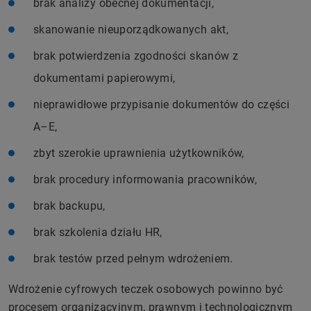
brak analizy obecnej dokumentacji,
skanowanie nieuporządkowanych akt,
brak potwierdzenia zgodności skanów z
dokumentami papierowymi,
nieprawidłowe przypisanie dokumentów do części
A–E,
zbyt szerokie uprawnienia użytkowników,
brak procedury informowania pracowników,
brak backupu,
brak szkolenia działu HR,
brak testów przed pełnym wdrożeniem.
Wdrożenie cyfrowych teczek osobowych powinno być
procesem organizacyjnym, prawnym i technologicznym