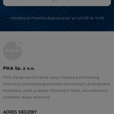
Jesteśmy do Państwa dyspozycji pn–pt od 8:00 do 16:00
PIKA Sp. z o.o.
PIKA oferuje szeroki zakres usług: tradycyjną archiwizację
informacji, automatyzację procesów biznesowych, profesjonalne
doradztwo, audyt przepływ informacji w firmie, oraz wdrożenia
systemów obiegu informacji.
ADRES SIEDZIBY