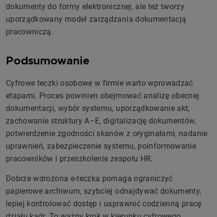
dokumenty do formy elektronicznej, ale też tworzy
uporządkowany model zarządzania dokumentacją
pracowniczą.
Podsumowanie
Cyfrowe teczki osobowe w firmie warto wprowadzać
etapami. Proces powinien obejmować analizę obecnej
dokumentacji, wybór systemu, uporządkowanie akt,
zachowanie struktury A–E, digitalizację dokumentów,
potwierdzenie zgodności skanów z oryginałami, nadanie
uprawnień, zabezpieczenie systemu, poinformowanie
pracowników i przeszkolenie zespołu HR.
Dobrze wdrożona e-teczka pomaga ograniczyć
papierowe archiwum, szybciej odnajdywać dokumenty,
lepiej kontrolować dostęp i usprawnić codzienną pracę
działu kadr. To ważny krok w kierunku cyfrowego