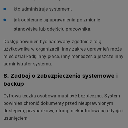
kto administruje systemem,
jak odbierane są uprawnienia po zmianie
stanowiska lub odejściu pracownika.
Dostęp powinien być nadawany zgodnie z rolą
użytkownika w organizacji. Inny zakres uprawnień może
mieć dział kadr, inny płace, inny menedżer, a jeszcze inny
administrator systemu.
8. Zadbaj o zabezpieczenia systemowe i
backup
Cyfrowa teczka osobowa musi być bezpieczna. System
powinien chronić dokumenty przed nieuprawnionym
dostępem, przypadkową utratą, niekontrolowaną edycją i
usunięciem.