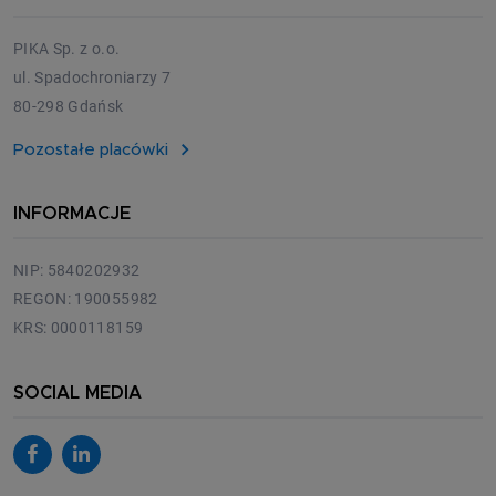
PIKA Sp. z o.o.
ul. Spadochroniarzy 7
80-298 Gdańsk
Pozostałe placówki
INFORMACJE
NIP: 5840202932
REGON: 190055982
KRS: 0000118159
SOCIAL MEDIA