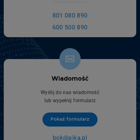
801 080 890
600 500 890
Wiadomość
Wyślij do nas wiadomość
lub wypełnij formularz
Pokaż formularz
bok@pika.pl