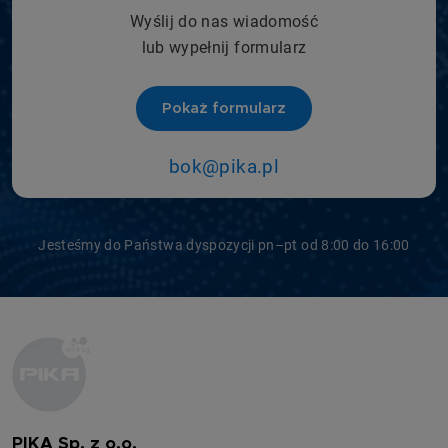
Wyślij do nas wiadomość
lub wypełnij formularz
Pokaż formularz
bok@pika.pl
Jesteśmy do Państwa dyspozycji pn–pt od 8:00 do 16:00
PIKA Sp. z o.o.