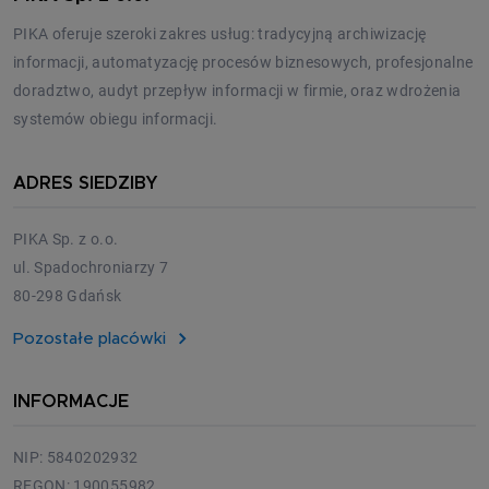
PIKA oferuje szeroki zakres usług: tradycyjną archiwizację
informacji, automatyzację procesów biznesowych, profesjonalne
doradztwo, audyt przepływ informacji w firmie, oraz wdrożenia
systemów obiegu informacji.
ADRES SIEDZIBY
PIKA Sp. z o.o.
ul. Spadochroniarzy 7
80-298 Gdańsk
Pozostałe placówki
INFORMACJE
NIP: 5840202932
REGON: 190055982