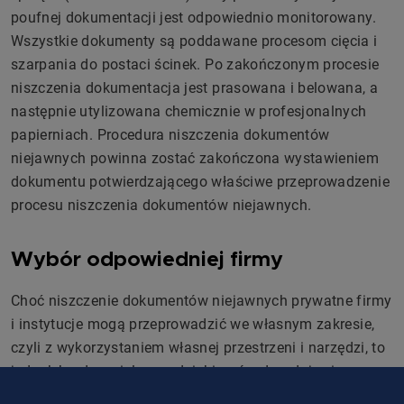
poufnej dokumentacji jest odpowiednio monitorowany.
Wszystkie dokumenty są poddawane procesom cięcia i
szarpania do postaci ścinek. Po zakończonym procesie
niszczenia dokumentacja jest prasowana i belowana, a
następnie utylizowana chemicznie w profesjonalnych
papierniach. Procedura niszczenia dokumentów
niejawnych powinna zostać zakończona wystawieniem
dokumentu potwierdzającego właściwe przeprowadzenie
procesu niszczenia dokumentów niejawnych.
Wybór odpowiedniej firmy
Choć niszczenie dokumentów niejawnych prywatne firmy
i instytucje mogą przeprowadzić we własnym zakresie,
czyli z wykorzystaniem własnej przestrzeni i narzędzi, to
jednak bardzo wielu przedsiębiorców decyduje się na
przekazanie tego procesu firmom specjalizującym się w