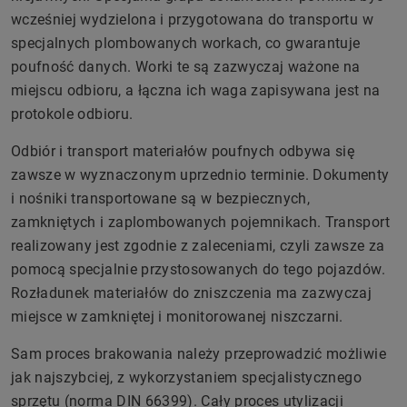
wcześniej wydzielona i przygotowana do transportu w
specjalnych plombowanych workach, co gwarantuje
poufność danych. Worki te są zazwyczaj ważone na
miejscu odbioru, a łączna ich waga zapisywana jest na
protokole odbioru.
Odbiór i transport materiałów poufnych odbywa się
zawsze w wyznaczonym uprzednio terminie. Dokumenty
i nośniki transportowane są w bezpiecznych,
zamkniętych i zaplombowanych pojemnikach. Transport
realizowany jest zgodnie z zaleceniami, czyli zawsze za
pomocą specjalnie przystosowanych do tego pojazdów.
Rozładunek materiałów do zniszczenia ma zazwyczaj
miejsce w zamkniętej i monitorowanej niszczarni.
Sam proces brakowania należy przeprowadzić możliwie
jak najszybciej, z wykorzystaniem specjalistycznego
sprzętu (norma DIN 66399). Cały proces utylizacji