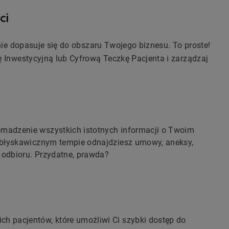
ci
nie dopasuje się do obszaru Twojego biznesu. To proste!
 Inwestycyjną lub Cyfrową Teczkę Pacjenta i zarządzaj
romadzenie wszystkich istotnych informacji o Twoim
 w błyskawicznym tempie odnajdziesz umowy, aneksy,
y odbioru. Przydatne, prawda?
ch pacjentów, które umożliwi Ci szybki dostęp do