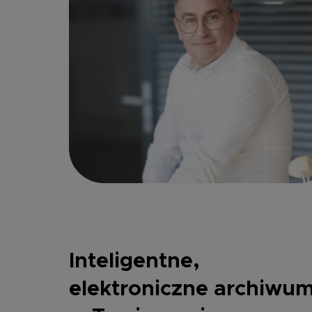
Inteligentne,
elektroniczne archiwu