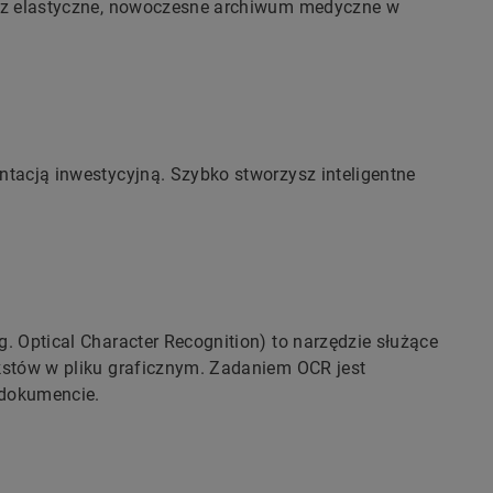
sz elastyczne, nowoczesne archiwum medyczne w
tacją inwestycyjną. Szybko stworzysz inteligentne
 Optical Character Recognition) to narzędzie służące
kstów w pliku graficznym. Zadaniem OCR jest
dokumencie.