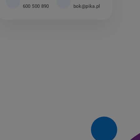
600 500 890
bok@pika.pl