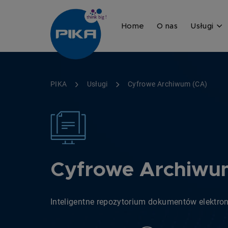
Home
O nas
Usługi
PIKA
Usługi
Cyfrowe Archiwum (CA)
Cyfrowe Archiwu
Inteligentne repozytorium dokumentów elektro