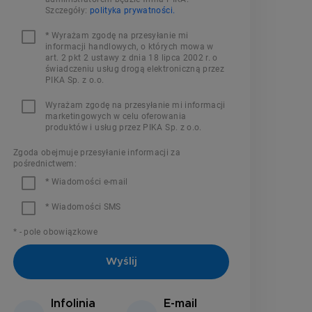
Szczegóły:
polityka prywatności.
*
Wyrażam zgodę na przesyłanie mi
informacji handlowych, o których mowa w
art. 2 pkt 2 ustawy z dnia 18 lipca 2002 r. o
świadczeniu usług drogą elektroniczną przez
PIKA Sp. z o.o.
Wyrażam zgodę na przesyłanie mi informacji
marketingowych w celu oferowania
produktów i usług przez PIKA Sp. z o.o.
Zgoda obejmuje przesyłanie informacji za
pośrednictwem:
*
Wiadomości e-mail
*
Wiadomości SMS
* - pole obowiązkowe
Infolinia
E-mail