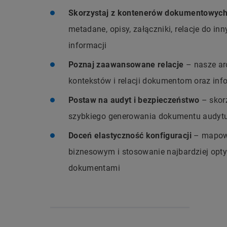
Skorzystaj z kontenerów dokumentowyc
metadane, opisy, załączniki, relacje do i
informacji
Poznaj zaawansowane relacje
– nasze ar
kontekstów i relacji dokumentom oraz i
Postaw na audyt i bezpieczeństwo
– skorz
szybkiego generowania dokumentu audyt
Doceń elastyczność konfiguracji
– mapowa
biznesowym i stosowanie najbardziej opt
dokumentami