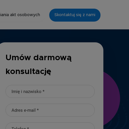
iania akt osobowych
Skontaktuj się z nami
Umów darmową
konsultację