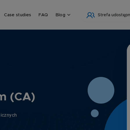
Case studies
FAQ
Blog
Strefa udostępn
m (CA)
nicznych