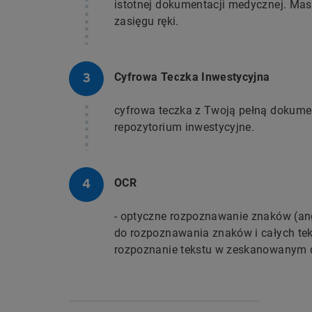
istotnej dokumentacji medycznej. Ma
zasięgu ręki.
Cyfrowa Teczka Inwestycyjna
cyfrowa teczka z Twoją pełną dokumen
repozytorium inwestycyjne.
OCR
- optyczne rozpoznawanie znaków (ang.
do rozpoznawania znaków i całych te
rozpoznanie tekstu w zeskanowanym 