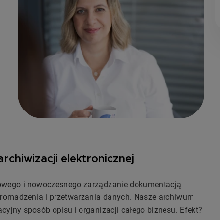
rchiwizacji elektronicznej
owego i nowoczesnego zarządzanie dokumentacją
gromadzenia i przetwarzania danych. Nasze archiwum
yjny sposób opisu i organizacji całego biznesu. Efekt?