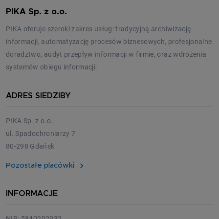
PIKA Sp. z o.o.
PIKA oferuje szeroki zakres usług: tradycyjną archiwizację
informacji, automatyzację procesów biznesowych, profesjonalne
doradztwo, audyt przepływ informacji w firmie, oraz wdrożenia
systemów obiegu informacji.
ADRES SIEDZIBY
PIKA Sp. z o.o.
ul. Spadochroniarzy 7
80-298 Gdańsk
Pozostałe placówki
INFORMACJE
NIP: 5840202932