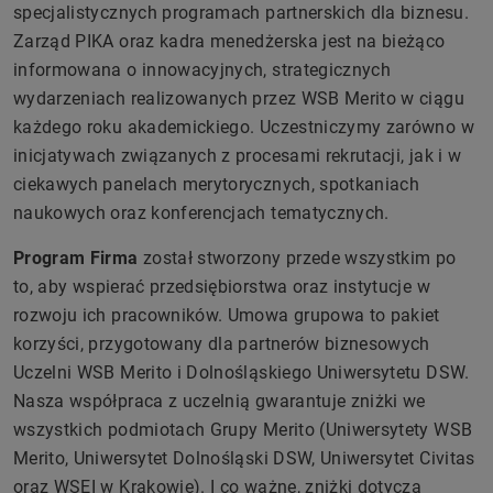
specjalistycznych programach partnerskich dla biznesu.
Zarząd PIKA oraz kadra menedżerska jest na bieżąco
informowana o innowacyjnych, strategicznych
wydarzeniach realizowanych przez WSB Merito w ciągu
każdego roku akademickiego. Uczestniczymy zarówno w
inicjatywach związanych z procesami rekrutacji, jak i w
ciekawych panelach merytorycznych, spotkaniach
naukowych oraz konferencjach tematycznych.
Program Firma
został stworzony przede wszystkim po
to, aby wspierać przedsiębiorstwa oraz instytucje w
rozwoju ich pracowników. Umowa grupowa to pakiet
korzyści, przygotowany dla partnerów biznesowych
Uczelni WSB Merito i Dolnośląskiego Uniwersytetu DSW.
Nasza współpraca z uczelnią gwarantuje zniżki we
wszystkich podmiotach Grupy Merito (Uniwersytety WSB
Merito, Uniwersytet Dolnośląski DSW, Uniwersytet Civitas
oraz WSEI w Krakowie). I co ważne, zniżki dotyczą