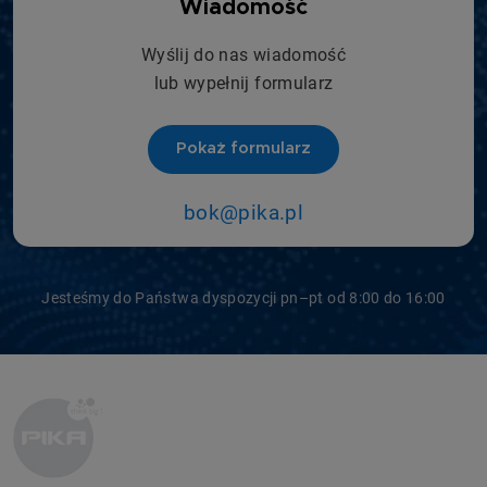
Wiadomość
Wyślij do nas wiadomość
lub wypełnij formularz
Pokaż formularz
bok@pika.pl
Jesteśmy do Państwa dyspozycji pn–pt od 8:00 do 16:00