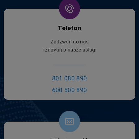
Telefon
Zadzwoń do nas
i zapytaj o nasze usługi
801 080 890
600 500 890