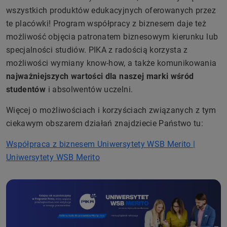
wszystkich produktów edukacyjnych oferowanych przez
te placówki! Program współpracy z biznesem daje też
możliwość objęcia patronatem biznesowym kierunku lub
specjalności studiów. PIKA z radością korzysta z
możliwości wymiany know-how, a także komunikowania
najważniejszych wartości dla naszej marki wśród
studentów
i absolwentów uczelni.
Więcej o możliwościach i korzyściach związanych z tym
ciekawym obszarem działań znajdziecie Państwo tu:
Współpraca z biznesem Uniwersytety WSB Merito |
Uniwersytety WSB Merito