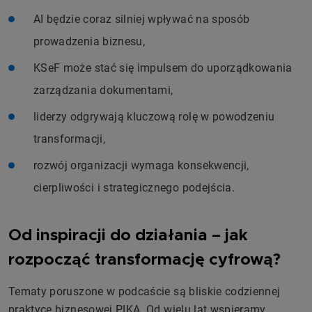
AI będzie coraz silniej wpływać na sposób
prowadzenia biznesu,
KSeF może stać się impulsem do uporządkowania
zarządzania dokumentami,
liderzy odgrywają kluczową rolę w powodzeniu
transformacji,
rozwój organizacji wymaga konsekwencji,
cierpliwości i strategicznego podejścia.
Od inspiracji do działania – jak
rozpocząć transformację cyfrową?
Tematy poruszone w podcaście są bliskie codziennej
praktyce biznesowej PIKA. Od wielu lat wspieramy