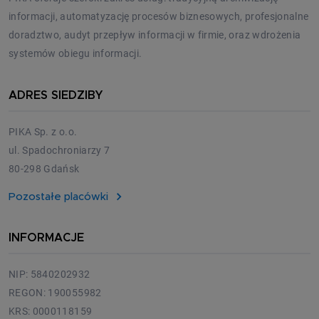
informacji, automatyzację procesów biznesowych, profesjonalne
doradztwo, audyt przepływ informacji w firmie, oraz wdrożenia
systemów obiegu informacji.
ADRES SIEDZIBY
PIKA Sp. z o.o.
ul. Spadochroniarzy 7
80-298 Gdańsk
Pozostałe placówki
INFORMACJE
NIP: 5840202932
REGON: 190055982
KRS: 0000118159