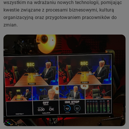
wszystkim na wdrażaniu nowych technologii, pomijając
kwestie związane z procesami biznesowymi, kulturą
organizacyjną oraz przygotowaniem pracowników do
zmian.