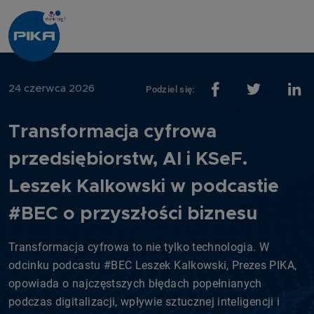
24 czerwca 2026
Podziel się:
Transformacja cyfrowa
przedsiębiorstw, AI i KSeF.
Leszek Kalkowski w podcastie
#BEC o przyszłości biznesu
Transformacja cyfrowa to nie tylko technologia. W
odcinku podcastu #BEC Leszek Kalkowski, Prezes PIKA,
opowiada o najczęstszych błędach popełnianych
podczas digitalizacji, wpływie sztucznej inteligencji i