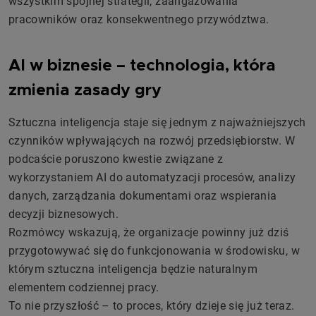
wszystkim spójnej strategii, zaangażowania
pracowników oraz konsekwentnego przywództwa.
AI w biznesie – technologia, która
zmienia zasady gry
Sztuczna inteligencja staje się jednym z najważniejszych
czynników wpływających na rozwój przedsiębiorstw. W
podcaście poruszono kwestie związane z
wykorzystaniem AI do automatyzacji procesów, analizy
danych, zarządzania dokumentami oraz wspierania
decyzji biznesowych.
Rozmówcy wskazują, że organizacje powinny już dziś
przygotowywać się do funkcjonowania w środowisku, w
którym sztuczna inteligencja będzie naturalnym
elementem codziennej pracy.
To nie przyszłość – to proces, który dzieje się już teraz.