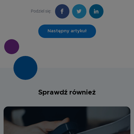
Podziel się:
Następny artykuł
Sprawdź również