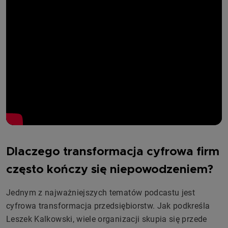
Dlaczego transformacja cyfrowa firm
często kończy się niepowodzeniem?
Jednym z najważniejszych tematów podcastu jest
cyfrowa transformacja przedsiębiorstw. Jak podkreśla
Leszek Kalkowski, wiele organizacji skupia się przede