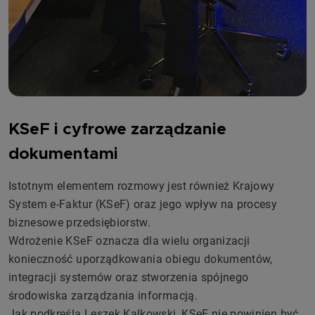
KSeF i cyfrowe zarządzanie
dokumentami
Istotnym elementem rozmowy jest również Krajowy
System e-Faktur (KSeF) oraz jego wpływ na procesy
biznesowe przedsiębiorstw.
Wdrożenie KSeF oznacza dla wielu organizacji
konieczność uporządkowania obiegu dokumentów,
integracji systemów oraz stworzenia spójnego
środowiska zarządzania informacją.
Jak podkreśla Leszek Kalkowski, KSeF nie powinien być